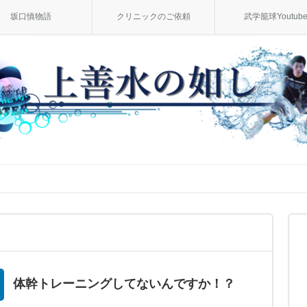
坂口慎物語
クリニックのご依頼
武学籠球Youtub
体幹トレーニングしてないんですか！？