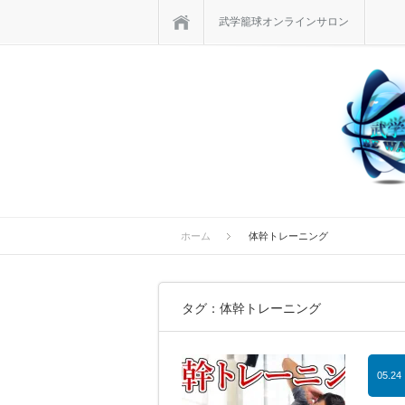
ホーム
武学籠球オンラインサロン
ホーム
体幹トレーニング
タグ：体幹トレーニング
05.24