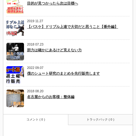
目的が見つかったら次は目標へ
2019 11.27
【バスケ】ドリブル上達で大切だと思うこと【番外編】
2018 07.23
胆力は確かにあるけど見えない力
2022 09.07
僕のシュート研究のまとめを先行販売します
2018 08.20
名古屋からのお客様：整体編
コメント ( 0 )
トラックバック ( 0 )