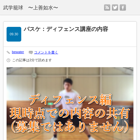
rss
twitter
facebo
バスケ：ディフェンス講座の内容
09.30
bewater
コメントを書く
この記事は2分で読めます