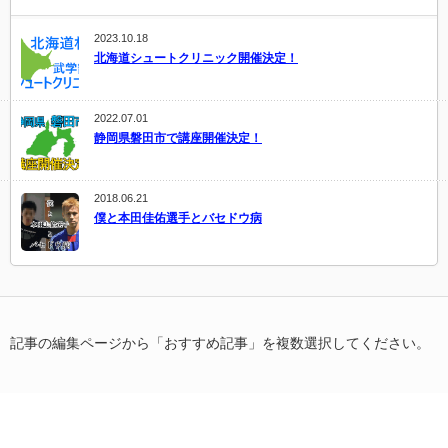
2023.10.18
北海道シュートクリニック開催決定！
2022.07.01
静岡県磐田市で講座開催決定！
2018.06.21
僕と本田佳佑選手とバセドウ病
記事の編集ページから「おすすめ記事」を複数選択してください。
Copyright ©
武学籠球 〜上善如水〜