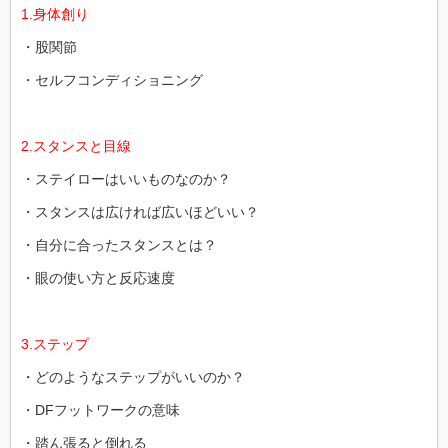
1.身体創り
・股関節
・セルフコンディショニング
2.スタンスと目線
・ステイローはいいものなのか？
・スタンスは広ければ広いほどいい？
・自分に合ったスタンスとは？
・眼の使い方と反応速度
3.ステップ
・どのようなステップがいいのか？
・DFフットワークの意味
・踏ん張ると倒れる