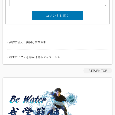
身体に訊く：実例と長友選手
相手に「？」を浮かばせるディフェンス
RETURN TOP