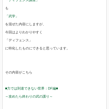
「ディフェンス講座」
も
「武学」
を混ぜた内容にしますが、
今回はよりわかりやすく
「ディフェンス」
に特化したものにできると思っています。
その内容がこちら
■力では到達できない世界：DF編■
～攻めたら終わりの武の護り～