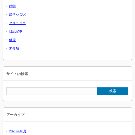
武学
武学×バスケ
クリニック
日記記事
健康
未分類
サイト内検索
アーカイブ
2023年10月