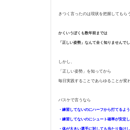
きつく言ったのは現状を把握してもら
かくいうぼくも数年前までは
「正しい姿勢」なんて全く知りませんでし
しかし、
「正しい姿勢」を知ってから
毎日実践することであらゆることが変
バスケで言うなら
・練習してないのにハーフから打てるよう
・練習してないのにシュート確率が安定し
・体が大きい選手に対しても当たり負けし