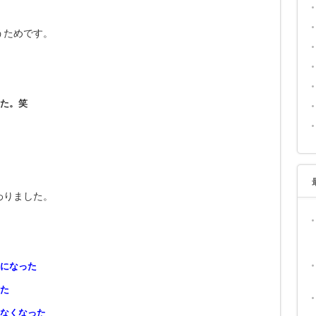
うためです。
た。笑
わりました。
になった
た
なくなった