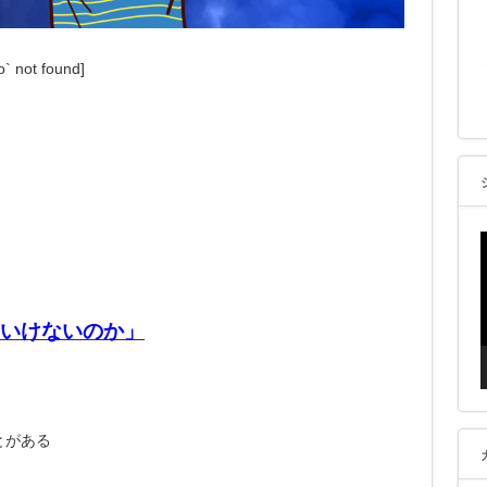
o` not found]
いけないのか」
とがある