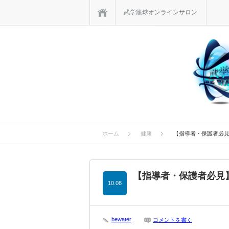
ホーム
武学籠球オンラインサロン
ホーム
健康
【指導者・保護者必
【指導者・保護者必見
10.08
bewater
コメントを書く