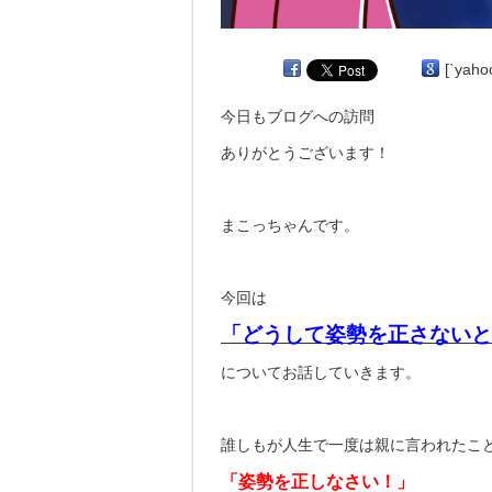
[`yaho
今日もブログへの訪問
ありがとうございます！
まこっちゃんです。
今回は
「どうして姿勢を正さないと
についてお話していきます。
誰しもが人生で一度は親に言われたこ
「姿勢を正しなさい！」