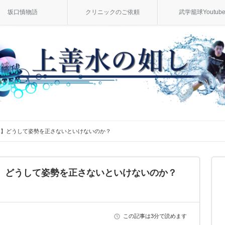
坂口慎物語
クリニックのご依頼
武学籠球Youtub
見】どうして姿勢を正さないといけないのか？
】どうして姿勢を正さないといけないのか？
この記事は3分で読めます