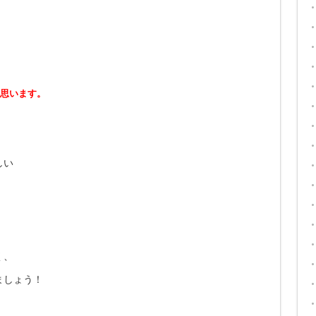
思います。
しい
く、
ましょう！