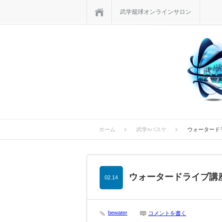
ホーム
武学籠球オンラインサロン
ホーム
武学×バスケ
ウォータード
ウォータードライブ講
02.14
bewater
コメントを書く