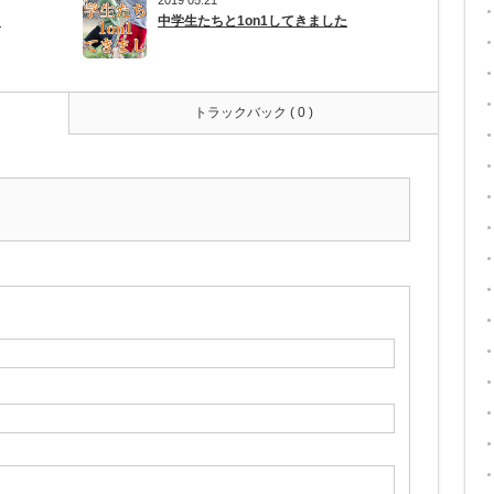
り
中学生たちと1on1してきました
トラックバック ( 0 )