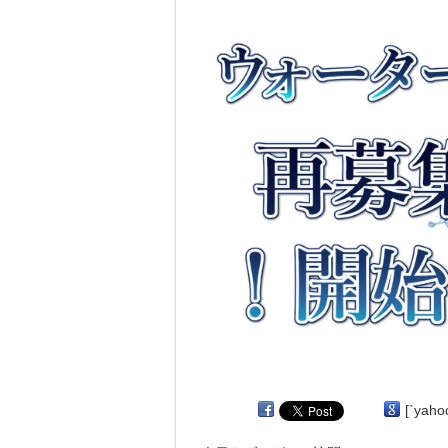
[`yaho