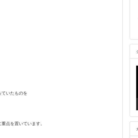
っていたものを
に重点を置いています。