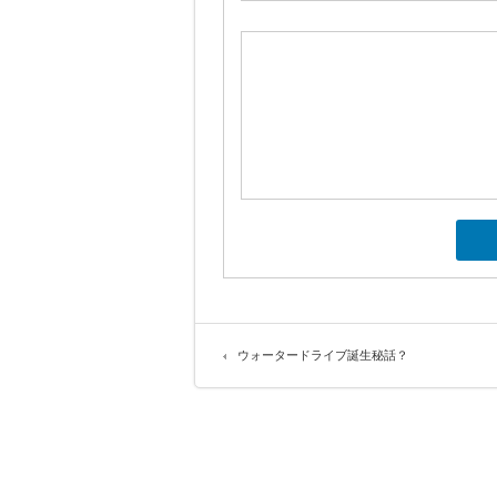
ウォータードライブ誕生秘話？