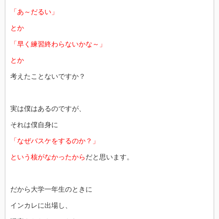
「あ～だるい」
とか
「早く練習終わらないかな～」
とか
考えたことないですか？
実は僕はあるのですが、
それは僕自身に
「なぜバスケをするのか？」
という核がなかったから
だと思います。
だから大学一年生のときに
インカレに出場し、