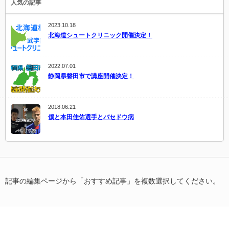
人気の記事
2023.10.18
北海道シュートクリニック開催決定！
2022.07.01
静岡県磐田市で講座開催決定！
2018.06.21
僕と本田佳佑選手とバセドウ病
記事の編集ページから「おすすめ記事」を複数選択してください。
Copyright ©
武学籠球 〜上善如水〜