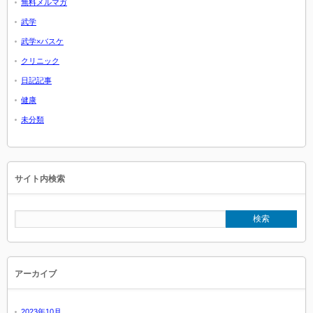
無料メルマガ
武学
武学×バスケ
クリニック
日記記事
健康
未分類
サイト内検索
アーカイブ
2023年10月