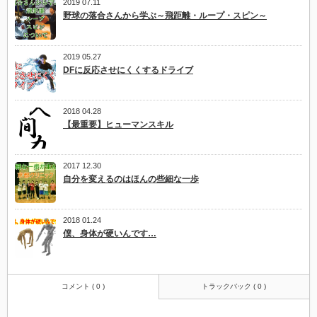
2019 07.11
野球の落合さんから学ぶ～飛距離・ループ・スピン～
2019 05.27
DFに反応させにくくするドライブ
2018 04.28
【最重要】ヒューマンスキル
2017 12.30
自分を変えるのはほんの些細な一歩
2018 01.24
僕、身体が硬いんです…
コメント ( 0 )
トラックバック ( 0 )